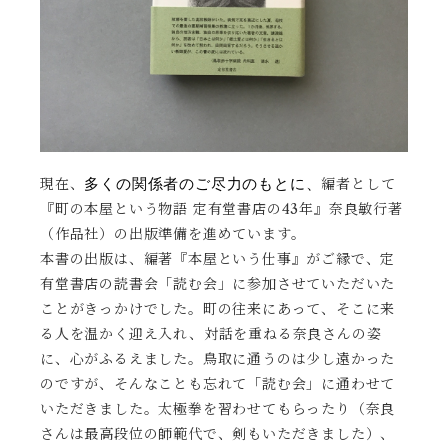
多くの関係者のご尽力のもとに、
現在、
編者として
『町の本屋という物語 定有堂書店の43年』奈良敏行著
（作品社）の出版準備を進めています。
本書の出版は、編著『本屋という仕事』がご縁で、定
有堂書店の読書会「読む会」に参加させていただいた
ことがきっかけでした。町の往来にあって、そこに来
る人を温かく迎え入れ、対話を重ねる奈良さんの姿
に、心がふるえました。鳥取に通うのは少し遠かった
のですが、そんなことも忘れて「読む会」に通わせて
いただきました。太極拳を習わせてもらったり（奈良
さんは最高段位の師範代で、剣もいただきました）、