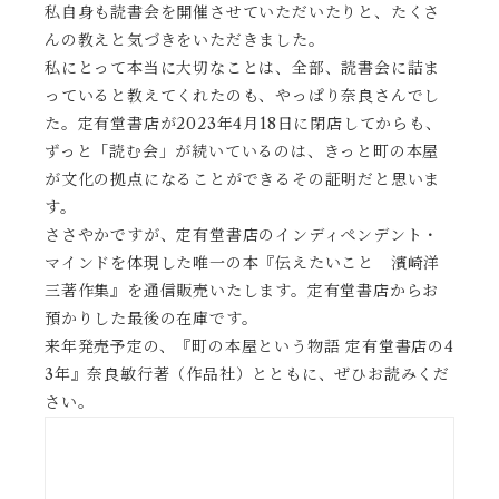
私自身も読書会を開催させていただいたりと、たくさ
んの教えと気づきをいただきました。
私にとって本当に大切なことは、全部、読書会に詰ま
っていると教えてくれたのも、やっぱり奈良さんでし
た。定有堂書店が2023年4月18日に閉店してからも、
ずっと「読む会」が続いているのは、きっと町の本屋
が文化の拠点になることができるその証明だと思いま
す。
ささやかですが、定有堂書店のインディペンデント・
マインドを体現した唯一の本『伝えたいこと 濱崎洋
三著作集』を通信販売いたします。定有堂書店からお
預かりした最後の在庫です。
来年発売予定の、『町の本屋という物語 定有堂書店の4
3年』奈良敏行著（作品社）とともに、ぜひお読みくだ
さい。