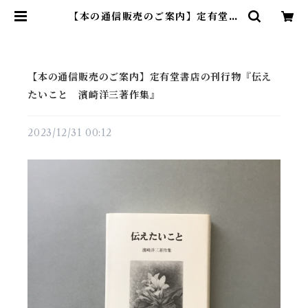
【本の通信販売のご案内】定有堂書
店の刊行物『伝えたいこと 濱崎洋
三著作集』 | 読書室
【本の通信販売のご案内】定有堂書店の刊行物『伝え
たいこと 濱崎洋三著作集』
2023/12/31 00:12