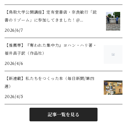
【鳥取大学公開講座】定有堂書店・奈良敏行「読
書のリゾーム」に参加してきました！＠
2026/06/03
2026/6/7
【推薦帯】『奪われた集中力』ヨハン・ハリ著・
福井昌子訳（作品社）
2026/4/6
【新連載】私たちをつくった本（毎日新聞/第四
週）
2026/4/5
記事一覧を見る