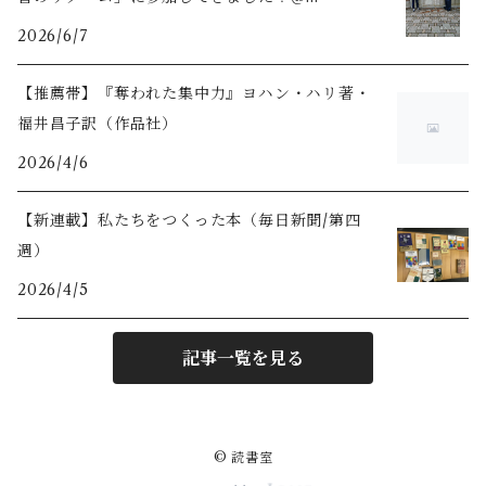
2026/06/03
2026/6/7
【推薦帯】『奪われた集中力』ヨハン・ハリ著・
福井昌子訳（作品社）
2026/4/6
【新連載】私たちをつくった本（毎日新聞/第四
週）
2026/4/5
記事一覧を見る
© 読書室