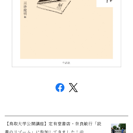
【鳥取大学公開講座】定有堂書店・奈良敏行「読
書のリゾーム」に参加してきました！＠